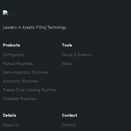
Leaders in Aseptic Filling Technology
Products
Tools
Configurator
Ferias & Eventos
Manual Machines
News
Semi-Atuomatic Machines
Automatic Machines
Freeze Dryer Loading Machine
Complete Machines
Details
Contact
About Us
Contact