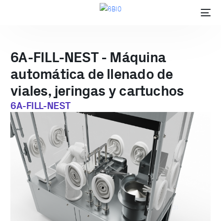
6A-FILL-NEST - Máquina
automática de llenado de
viales, jeringas y cartuchos
6A-FILL-NEST
EN