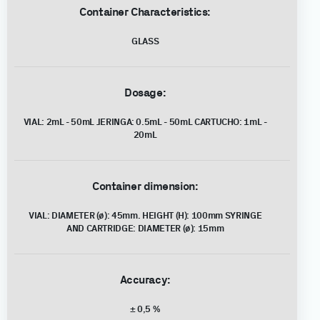
Container Characteristics:
GLASS
Dosage:
VIAL: 2mL - 50mL JERINGA: 0.5mL - 50mL CARTUCHO: 1mL -
20mL
Container dimension:
VIAL: DIAMETER (ø): 45mm. HEIGHT (H): 100mm SYRINGE
AND CARTRIDGE: DIAMETER (ø): 15mm
Accuracy:
± 0,5 %