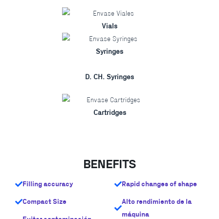
Vials
Syringes
D. CH. Syringes
Cartridges
BENEFITS
Filling accuracy
Rapid changes of shape
Compact Size
Alto rendimiento de la
máquina