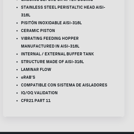
STAINLESS STEEL PERISTALTIC HEAD AISI-
316L
PISITÓN INOXIDABLE AISI-316L
CERAMIC PISTON
VIBRATING FEEDING HOPPER
MANUFACTURED IN AISI-316L
INTERNAL / EXTERNAL BUFFER TANK
STRUCTURE MADE OF AISI-316L
LAMINAR FLOW
oRAB’S
COMPATIBLE CON SISTEMA DE AISLADORES
IQ/OQ VALIDATION
CFR21 PART 11