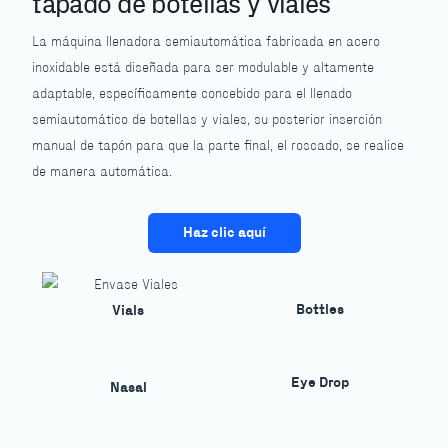
tapado de botellas y viales
La máquina llenadora semiautomática fabricada en acero
inoxidable está diseñada para ser modulable y altamente
adaptable, específicamente concebido para el llenado
semiautomático de botellas y viales, su posterior inserción
manual de tapón para que la parte final, el roscado, se realice
de manera automática.
Haz clic aquí
Bottles
Vials
Eye Drop
Nasal