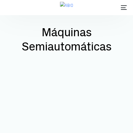
Máquinas
Semiautomáticas
ES