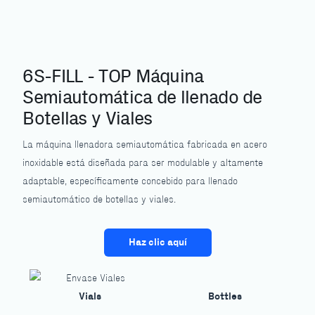
6S-FILL - TOP Máquina
Semiautomática de llenado de
Botellas y Viales
La máquina llenadora semiautomática fabricada en acero
inoxidable está diseñada para ser modulable y altamente
adaptable, específicamente concebido para llenado
semiautomático de botellas y viales.
Haz clic aquí
Bottles
Vials