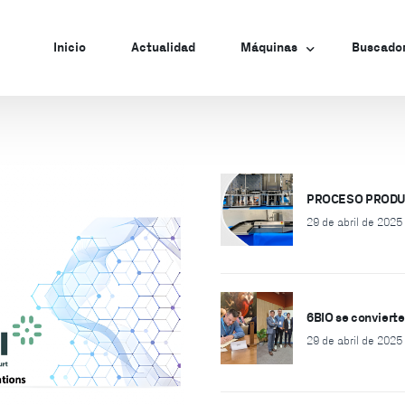
Inicio
Actualidad
Máquinas
Buscado
Máquinas Manuales
Máquinas Semiautomáticas
PROCESO PRODU
Máquinas Automáticas
29 de abril de 2025
Máquinas de Carga a Liofili
Líneas Completas
6BIO se convier
29 de abril de 2025