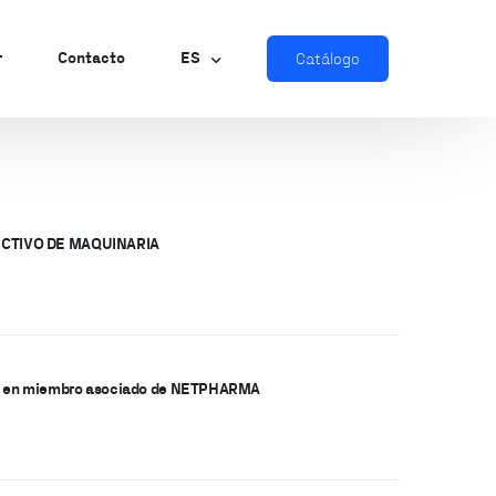
r
Contacto
ES
Catálogo
EN
CTIVO DE MAQUINARIA
zador
te en miembro asociado de NETPHARMA