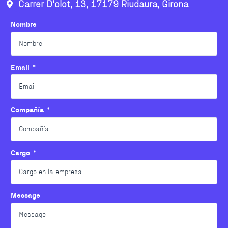
Carrer D'olot, 13, 17179 Riudaura, Girona
Nombre
Email
Compañía
Cargo
Message