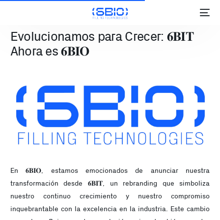
Evolucionamos para Crecer: 𝟔𝐁𝐈𝐓
Ahora es 𝟔𝐁𝐈𝐎
En 𝟔𝐁𝐈𝐎, estamos emocionados de anunciar nuestra
transformación desde 𝟔𝐁𝐈𝐓, un rebranding que simboliza
ES
nuestro continuo crecimiento y nuestro compromiso
inquebrantable con la excelencia en la industria. Este cambio