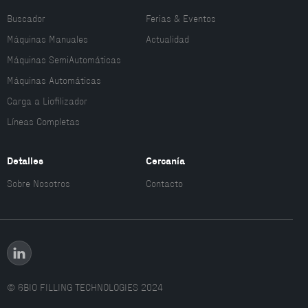
Buscador
Ferias & Eventos
Máquinas Manuales
Actualidad
Máquinas SemiAutomáticas
Máquinas Automáticas
Carga a Liofilizador
Líneas Completas
Detalles
Cercanía
Sobre Nosotros
Contacto
Catálogo
© 6BIO FILLING TECHNOLOGIES 2024