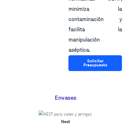
minimiza la
contaminación y
facilita la
manipulación
aséptica.
Solicitar
Presupuesto
Envases
Nest