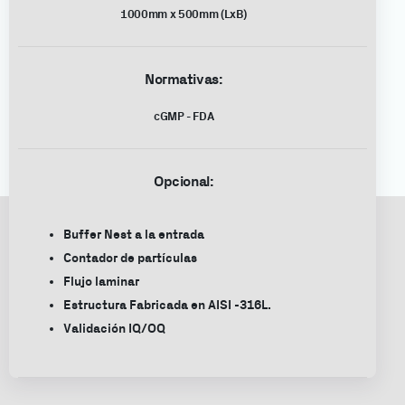
1000mm x 500mm (LxB)
Normativas:
cGMP - FDA
Opcional:
Buffer Nest a la entrada
Contador de partículas
Flujo laminar
Estructura Fabricada en AISI -316L.
Validación IQ/OQ