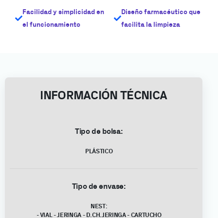
Facilidad y simplicidad en
Diseño farmacéutico que
el funcionamiento
facilita la limpieza
INFORMACIÓN TÉCNICA
Tipo de bolsa:
PLÁSTICO
Tipo de envase:
NEST:
- VIAL - JERINGA - D.CH.JERINGA - CARTUCHO