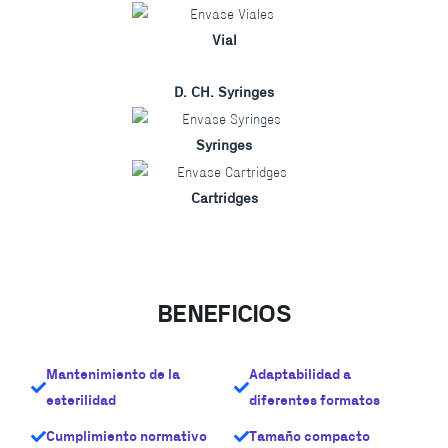
Vial
D. CH. Syringes
Syringes
Cartridges
BENEFICIOS
Mantenimiento de la
Adaptabilidad a
esterilidad
diferentes formatos
Cumplimiento normativo
Tamaño compacto