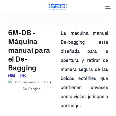
6M-DB -
La máquina manual
Máquina
De-bagging está
manual para
diseñada para la
el De-
apertura y retirar de
Bagging
manera segura de las
6M - DB
bolsas estériles que
contienen envases
como viales, jeringas o
ES
cartridge.