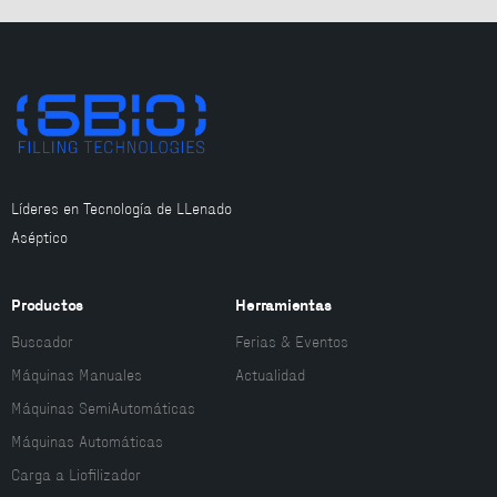
Líderes en Tecnología de LLenado
Aséptico
Productos
Herramientas
Buscador
Ferias & Eventos
Máquinas Manuales
Actualidad
Máquinas SemiAutomáticas
Máquinas Automáticas
Carga a Liofilizador