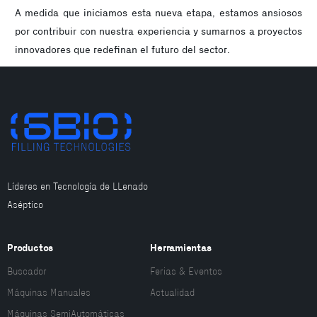
A medida que iniciamos esta nueva etapa, estamos ansiosos
por contribuir con nuestra experiencia y sumarnos a proyectos
innovadores que redefinan el futuro del sector.
Líderes en Tecnología de LLenado
Aséptico
Productos
Herramientas
Buscador
Ferias & Eventos
Máquinas Manuales
Actualidad
Máquinas SemiAutomáticas