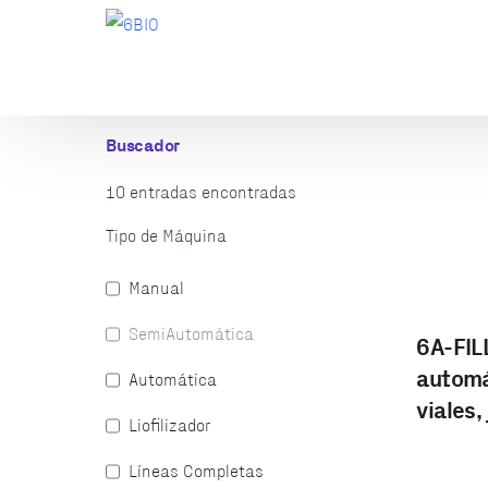
Buscador
10
entradas encontradas
Tipo de Máquina
Manual
SemiAutomática
6A-FIL
automá
Automática
viales,
Liofilizador
Líneas Completas