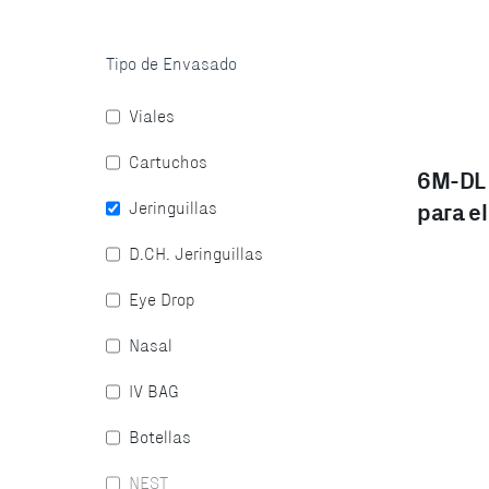
Tipo de Envasado
Viales
Cartuchos
6M-DL 
para e
Jeringuillas
D.CH. Jeringuillas
Eye Drop
Nasal
IV BAG
Botellas
NEST