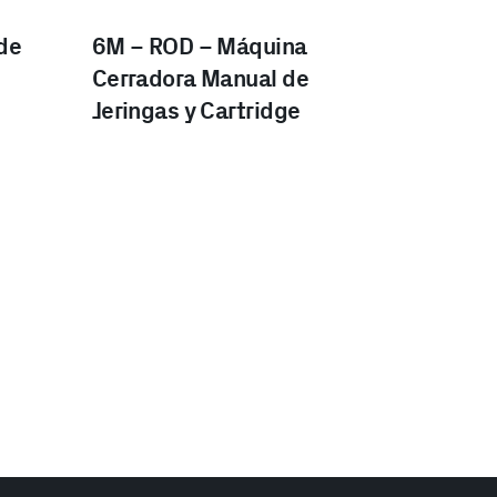
de
6M – ROD – Máquina
Cerradora Manual de
Jeringas y Cartridge