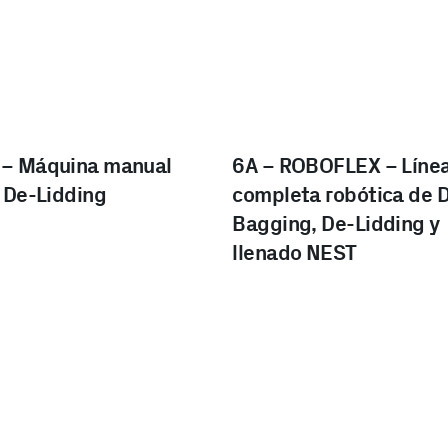
– Máquina manual
6A – ROBOFLEX – Líne
l De-Lidding
completa robótica de 
Bagging, De-Lidding y
llenado NEST