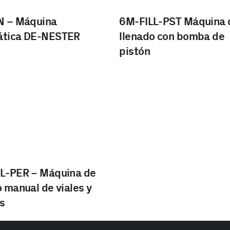
N – Máquina
6M-FILL-PST Máquina 
tica DE-NESTER​
llenado con bomba de
pistón
L-PER​ – Máquina de
 manual de viales y
as