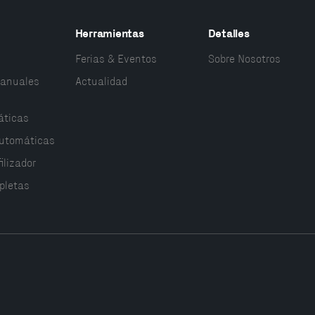
Herramientas
Detalles
Ferias & Eventos
Sobre Nosotros
anuales
Actualidad
ticas
utomáticas
ilizador
pletas